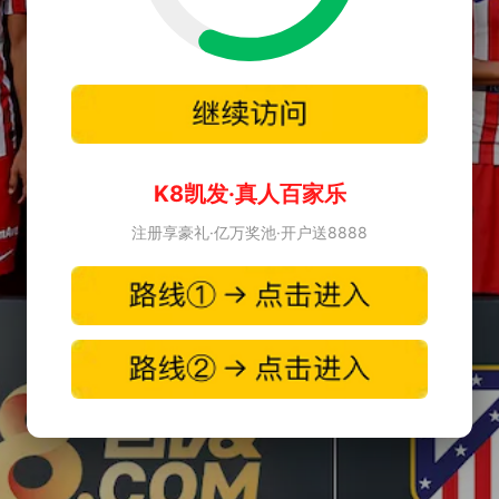
K8凯发·真人百家乐
注册享豪礼·亿万奖池·开户送8888