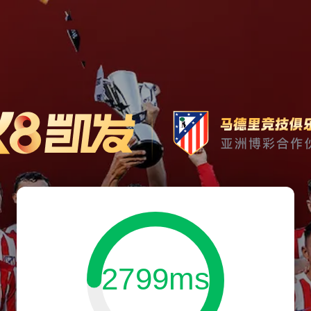
2799ms